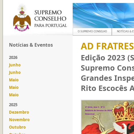
O SUPREMO CONSELHO
NOTÍCIAS & 
AD FRATRES 
Notícias & Eventos
Edição 2023 (S
2026
Junho
Supremo Cons
Junho
Grandes Inspe
Maio
Rito Escocês A
Maio
Maio
2025
Dezembro
Novembro
Outubro