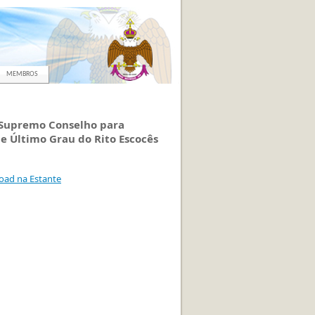
MEMBROS
o Supremo Conselho para
e Último Grau do Rito Escocês
oad na Estante