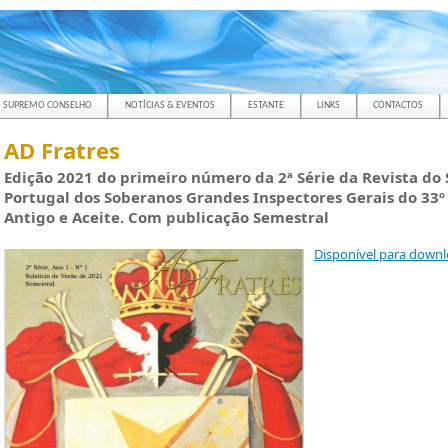
 SUPREMO CONSELHO
NOTÍCIAS & EVENTOS
ESTANTE
LINKS
CONTACTOS
AD Fratres
Edição 2021 do primeiro número da 2ª Série da Revista d
Portugal dos Soberanos Grandes Inspectores Gerais do 33º 
Antigo e Aceite. Com publicação Semestral
Disponível para downl