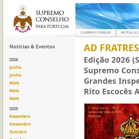
O SUPREMO CONSELHO
NOTÍCIAS & 
AD FRATRES 
Notícias & Eventos
Edição 2026 (S
2026
Junho
Supremo Cons
Junho
Grandes Inspe
Maio
Rito Escocês A
Maio
Maio
2025
Dezembro
Novembro
Outubro