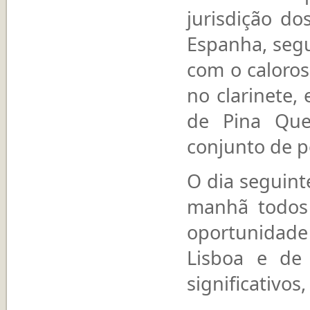
jurisdição d
Espanha, segu
com o caloros
no clarinete,
de Pina Que
conjunto de 
O dia seguint
manhã todos
oportunidade
Lisboa e de
significativo