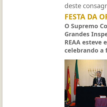
deste consagr
FESTA DA O
O Supremo Co
Grandes Inspe
REAA esteve em
celebrando a 