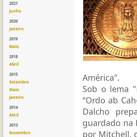
2021
Junho
2020
Janeiro
2019
Maio
2018
Abril
2015
América".
Setembro
Sob o lema "
Maio
Janeiro
“Ordo ab Caho
2014
Dalcho prep
Abril
guardado na B
2013
por Mitchell,
Novembro