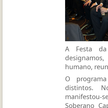
A Festa da
designamos, 
humano, reuni
O programa
distintos. 
manifestou-
Soberano Cap